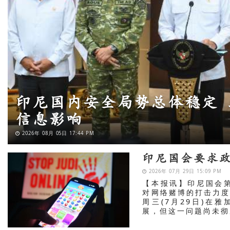
印尼-澳大利亚-东帝汶三方
议
2026年 08月 04日 20:25 PM
印尼国会要求
2026年 07月 29日 15:09 PM
【本报讯】印尼国会第
对网络赌博的打击力度
周三(7月29日)在
展，但这一问题尚未彻