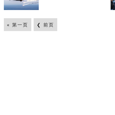
« 第一页
❮ 前页