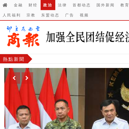
金融
财经
政治
法律
首都动态
国外新闻
教
人民福利
宗教
东盟动态
广告
视频
熱點新聞