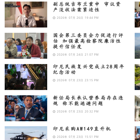
副总统吉布兰重申 审议资
产没收法案紧迫性
2026年 07月 26日 19:44 PM
国会第三委员会力促进行评
估 加强最高检察院廉洁性
提升信任度
2026年 07月 24日 21:07 PM
印尼民族复兴党成立28周年
纪念活动
2026年 07月 23日 23:15 PM
新任局长承认营养局存在违
规 称不能逃避问题
2026年 07月 23日 20:32 PM
印尼采购AW149直升机
2026年 07月 23日 15:51 PM