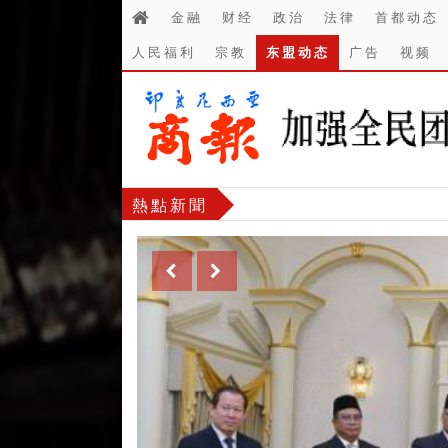
金融
财经
政治
法律
首都动态
人民福利
宗教
东盟动态
广告
视频
熱點新聞