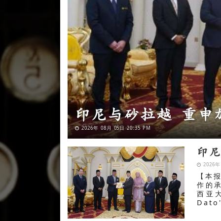
东盟秘书长：泰国
2026年 08月 04日 18:08 PM
印
2026年
【本报
作的
西亚大
Dato