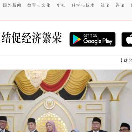
国外新闻
教育与文化
华社
科学与技术
社论
评论
【财经】 DRMA