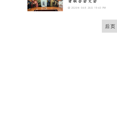
者联合会大会
2026年 04月 26日 19:43 PM
后页