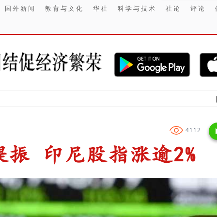
国外新闻
教育与文化
华社
科学与技术
社论
评论
【财经】 日野
4112
振 印尼股指涨逾2%