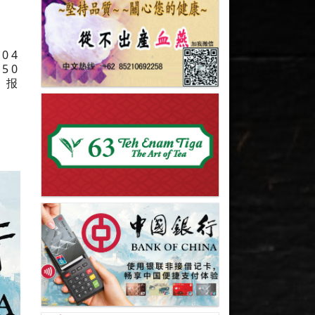
04
50
，报