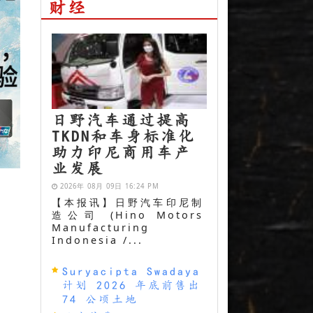
财经
日野汽车通过提高
TKDN和车身标准化
助力印尼商用车产
业发展
2026年 08月 09日 16:24 PM
【本报讯】日野汽车印尼制
造公司 (Hino Motors
Manufacturing
Indonesia /...
Suryacipta Swadaya
计划 2026 年底前售出
74 公顷土地