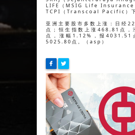
LIFE（MSIG Life Insura
TCPI（Transcoal Pacifi
亚洲主要股市多数上涨：日经225指
点；恒生指数上涨468.81点，涨
点，涨幅1.12%，报4031.
5025.80点。（asp）