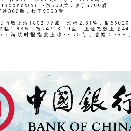
nce Indonesia）下跌300盾，收于5700盾；
c）下跌300盾，收于9300盾。
数上涨1802.77点，涨幅2.81%，报66020.
幅1.93%，报24718.10点；上证指数上涨44.
51点；海峡时报指数上涨37.70点，涨幅0.76%