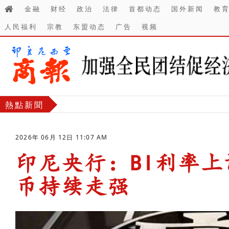
金融
财经
政治
法律
首都动态
国外新闻
教
人民福利
宗教
东盟动态
广告
视频
熱點新聞
2026年 06月 12日 11:07 AM
印尼央行：BI利率上
币持续走强
-