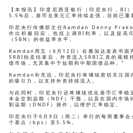
【本报讯】印度尼西亚银行（印尼央行，BI）表
5.5%后，盾币兑美元汇率持续走强，目前已重新
印尼央行传播部主任Ramdan Denny Pr
作出积极回应，包括上调BI利率，以及提高印
（SBN）的收益率水平。
Ramdan周五（6月12日）在雅加达发表书面
SRBI拍卖结束后，外资流入SRBI工具的规
债市场，尤其集中于短期和中期国债品种。”
Ramdan补充说，印尼央行将继续密切关注
的吸引力，以支持外资持续流入。
与此同时，印尼央行还将继续优化盾币汇率稳定措
本金交割远期（NDF）干预，以及在国内市场
割远期（DNDF）操作，以维护汇率稳定。
印尼央行于6月9日（周二）举行的每周董事会会
个基点（bps）至5.5%。