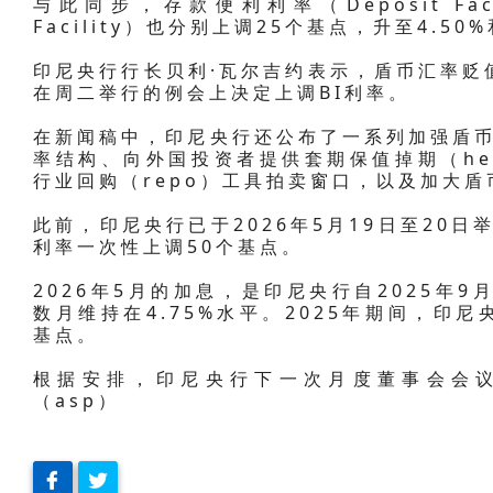
与此同步，存款便利利率（Deposit Fac
Facility）也分别上调25个基点，升至4.50%
印尼央行行长贝利·瓦尔吉约表示，盾币汇率贬
在周二举行的例会上决定上调BI利率。
在新闻稿中，印尼央行还公布了一系列加强盾币
率结构、向外国投资者提供套期保值掉期（hed
行业回购（repo）工具拍卖窗口，以及加大
此前，印尼央行已于2026年5月19日至20日
利率一次性上调50个基点。
2026年5月的加息，是印尼央行自2025年
数月维持在4.75%水平。2025年期间，印
基点。
根据安排，印尼央行下一次月度董事会会议将
（asp）