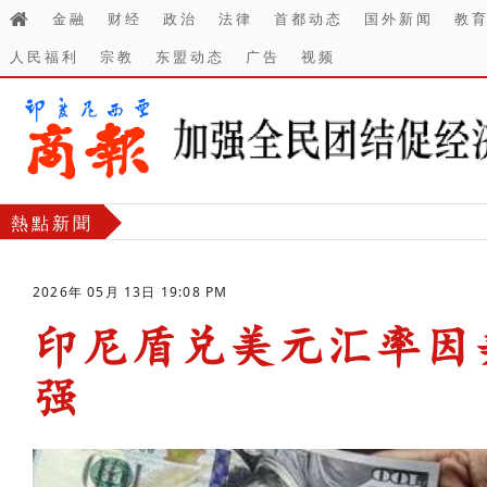
金融
财经
政治
法律
首都动态
国外新闻
教
人民福利
宗教
东盟动态
广告
视频
熱點新聞
2026年 05月 13日 19:08 PM
印尼盾兑美元汇率因
强
-