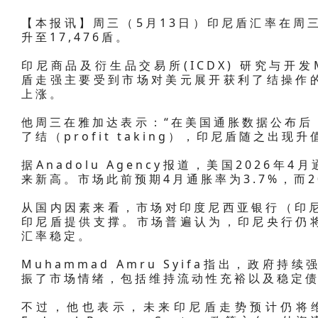
【本报讯】周三（5月13日）印尼盾汇率在周三
升至17,476盾。
印尼商品及衍生品交易所(ICDX) 研究与开发Mu
盾走强主要受到市场对美元展开获利了结操作
上涨。
他周三在雅加达表示：“在美国通胀数据公布后
了结（profit taking），印尼盾随之出现升
据Anadolu Agency报道，美国2026年
来新高。市场此前预期4月通胀率为3.7%，而20
从国内因素来看，市场对印度尼西亚银行（印尼
印尼盾提供支撑。市场普遍认为，印尼央行仍
汇率稳定。
Muhammad Amru Syifa指出，政
振了市场情绪，包括维持流动性充裕以及稳定
不过，他也表示，未来印尼盾走势预计仍将