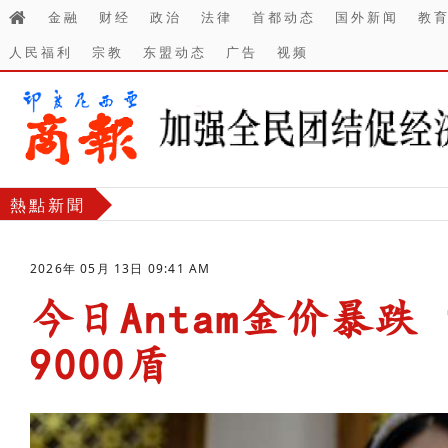
金融
财经
政治
法律
首都动态
国外新闻
教
人民福利
宗教
东盟动态
广告
视频
熱點新聞
2026年 05月 13日 09:41 AM
今日Antam金价暴跌 
9000盾
-