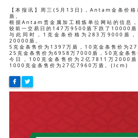
【本报讯】周三(5月13日)，Antam金条价格
盾。
根据Antam贵金属加工精炼单位网站的信息，今
较前一交易日的147万9500盾下跌了10000
与此同时，1克金条价格为283万9000盾，
20000盾。
5克金条售价为1397万盾，10克金条售价为27
25克金条售价为6958万7000盾，50克金条售
今日，100克金条售价为2亿7811万2000
1000克金条售价为27亿7960万盾。(lcm)