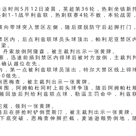
雅加达时间5月12日凌晨，英超第36轮，热刺坐镇新
刺1-1战平利兹联，热刺联赛4轮不败，本轮战罢
。
尔横向带球突入禁区左侧，随后摆脱防守后起脚打门
到禁区内，后点利兹联球员头球顶出，帕利尼亚禁区
横梁。
，丹索放倒阿隆森，被主裁判出示一张黄牌。
斜塞，迅速前插到禁区内得球后被对方放倒，主裁判
也确认越位在先。
区内，第一点被利兹联球员顶出，特尔大禁区线上得
-0领先。
倒恩梅查，被主裁判出示一张黄牌。
钩解围，阿姆帕杜同时上前头球争顶，随后阿姆帕杜
视频回放后判给利兹联点球，勒温主罚命中，利兹
犯规，领到一张黄牌。
随后在拼抢时铲倒贾斯汀，被主裁判出示一张黄牌
右侧下底突破，恩梅查伸脚拦截，麦迪逊顺势倒地，