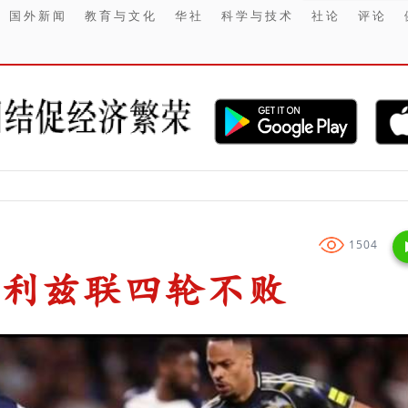
国外新闻
教育与文化
华社
科学与技术
社论
评论
【财经】 Sury
1504
1利兹联四轮不败