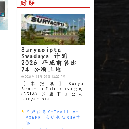
财经
Suryacipta
Swadaya 计划
2026 年底前售出
74 公顷土地
2026年 08月 09日 12:29 PM
【本报讯】Surya
Semesta Internusa公司
(SSIA) 的旗下子公司
Suryacipta...
日产依靠X-Trail e-
POWER 推动电动SUV市
场