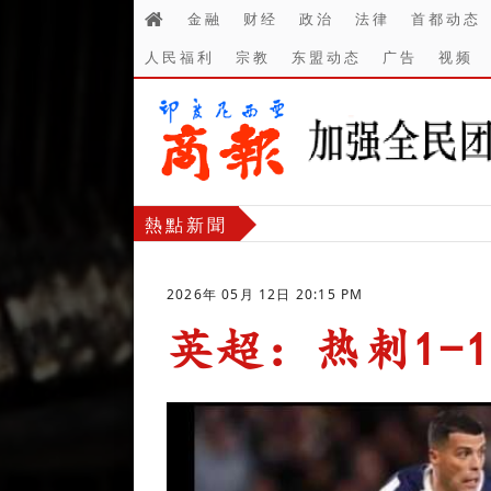
金融
财经
政治
法律
首都动态
人民福利
宗教
东盟动态
广告
视频
熱點新聞
2026年 05月 12日 20:15 PM
英超：热刺1-
-