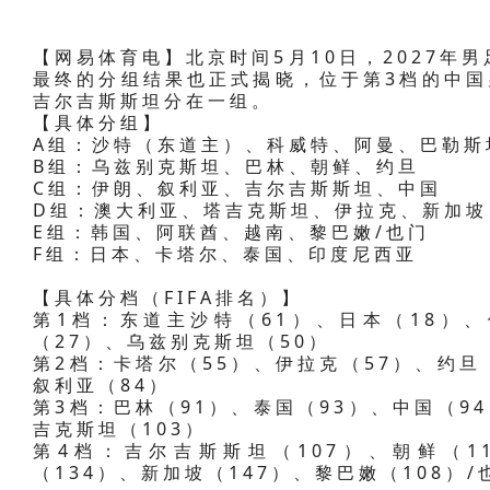
【网易体育电】北京时间5月10日，2027年
最终的分组结果也正式揭晓，位于第3档的中国
吉尔吉斯斯坦分在一组。
【具体分组】
A组：沙特（东道主）、科威特、阿曼、巴勒斯
B组：乌兹别克斯坦、巴林、朝鲜、约旦
C组：伊朗、叙利亚、吉尔吉斯斯坦、中国
D组：澳大利亚、塔吉克斯坦、伊拉克、新加坡
E组：韩国、阿联酋、越南、黎巴嫩/也门
F组：日本、卡塔尔、泰国、印度尼西亚
【具体分档（FIFA排名）】
第1档：东道主沙特（61）、日本（18）、
（27）、乌兹别克斯坦（50）
第2档：卡塔尔（55）、伊拉克（57）、约旦
叙利亚（84）
第3档：巴林（91）、泰国（93）、中国（9
吉克斯坦（103）
第4档：吉尔吉斯斯坦（107）、朝鲜（1
（134）、新加坡（147）、黎巴嫩（108）/