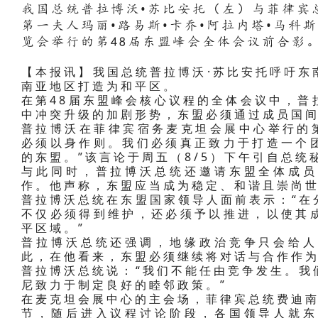
我国总统普拉博沃•苏比安托（左）与菲律宾总
第一夫人玛丽•路易斯•卡乔•阿拉内塔•马科
览会举行的第48届东盟峰会全体会议前合影
【本报讯】我国总统普拉博沃·苏比安托呼吁东
南亚地区打造为和平区。
在第48届东盟峰会核心议程的全体会议中，普
中冲突升级的加剧形势，东盟必须通过成员国
普拉博沃在菲律宾宿务麦克坦会展中心举行的第
必须以身作则。我们必须真正致力于打造一个
的东盟。”该言论于周五（8/5）下午引自总
与此同时，普拉博沃总统还邀请东盟全体成员
作。他声称，东盟应当成为稳定、和谐且崇尚
普拉博沃总统在东盟国家领导人面前表示：“在
不仅必须得到维护，还必须予以推进，以使其
平区域。”
普拉博沃总统还强调，地缘政治竞争只会给人
此，在他看来，东盟必须继续将对话与合作作
普拉博沃总统说：“我们不能任由竞争发生。我
尼致力于制定良好的睦邻政策。”
在麦克坦会展中心的主会场，菲律宾总统费迪南德
节，随后进入议程讨论阶段，各国领导人就东